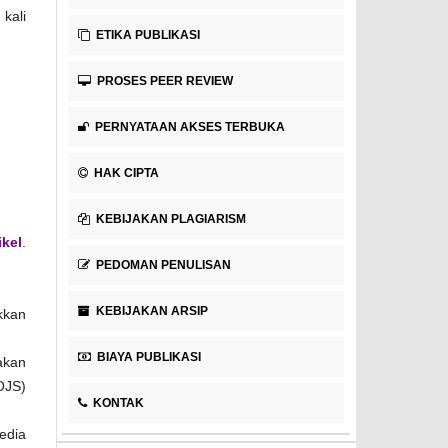
kali
ETIKA PUBLIKASI
PROSES PEER REVIEW
PERNYATAAN AKSES TERBUKA
HAK CIPTA
KEBIJAKAN PLAGIARISM
ikel
.
PEDOMAN PENULISAN
KEBIJAKAN ARSIP
kkan
BIAYA PUBLIKASI
akan
OJS)
KONTAK
edia