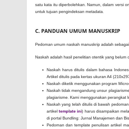
satu kata itu diperbolehkan. Namun, dalam versi o
untuk tujuan pengindeksan metadata.
C. PANDUAN UMUM MANUSKRIP
Pedoman umum naskah manuskrip adalah sebagai 
Naskah adalah hasil penelitian otentik yang belum di
Naskah harus ditulis dalam bahasa Indones
Artikel ditulis pada kertas ukuran A4 (210x2
Naskah diketik menggunakan program Micros
Naskah tidak mengandung unsur plagiarisme
plagiarisme. Kami menggunakan perangkat l
Naskah yang telah ditulis di bawah pedoma
artikel
template ini
) harus disampaikan mel
di portal Bundling: Jurnal Manajemen dan Bis
Pedoman dan template penulisan artikel m