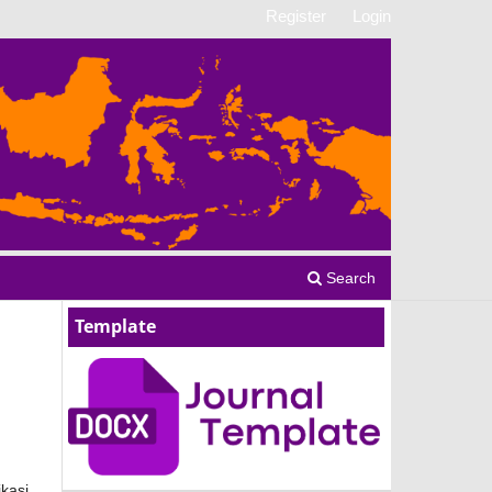
Register
Login
Search
Template
kasi