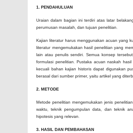
1. PENDAHULUAN
Uraian dalam bagian ini terdiri atas latar belakan
perumusan masalah, dan tujuan penelitian.
Kajian literatur harus menggunakan acuan yang kua
literatur mengemukakan hasil penelitian yang me
lain atau penulis sendiri. Semua konsep terse
formulasi penelitian. Pustaka acuan naskah hasil
kecuali bahan kajian historis dapat digunakan pus
berasal dari sumber primer, yaitu artikel yang diter
2. METODE
Metode penelitian mengemukakan jenis penelitia
waktu, teknik pengumpulan data, dan teknik anal
hipotesis yang relevan.
3. HASIL DAN PEMBAHASAN