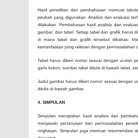
Hasil penelitian dan pembahasan memuat tabula
peubah yang digunakan. Analisis dan evaluasi terh
dilakukan. Pembahasan hasil analisis dan evalu
gambar, dan tabel. Setiap tabel dan grafik harus
di mana tabel dan grafik tersebut dibahas. Int
kemanfaatan yang relevan dengan permasalahan da
Tabel harus diberi nomor sesuai dengan urutan peny
garis kolom, sumber tabel ditulis di bawah tabel, se
Judul gambar harus diberi nomor sesuai dengan ur
ditulis di bawah gambar.
4. SIMPULAN
Simpulan merupakan hasil analisis dan pembahas
menjawab pertanyaan dan permasalahan penelit
ringkasan. Simpulan juga memuat rekomendasi akad