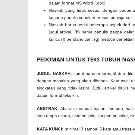
dalam format MS Word (.doc).
Naskah yang tidak sesuai dengan pedoman
kepada penulis sebelum proses peninjauan.
Naskah harus berisi beberapa aspek dari sebu
judul artikel, (b) nama penulis (tanpa gelar
kunci, (f) pendahuluan, (g) metode penelitian
PEDOMAN UNTUK TEKS TUBUH NAS
JUDUL NASKAH:
Judul harus informatif dan ditul
dengan masalah yang akan dibahas. Kata awal ditu
singkatan yang tidak lazim. Judul artikel ditulis
dalam format teks kiri.
ABSTRAK:
Abstrak memuat tujuan, metode, hasil,
kata tanpa acuan, catatan kaki, kutipan pustaka, s
KATA KUNCI:
minimal 3 sampai 5 kata atau frase 