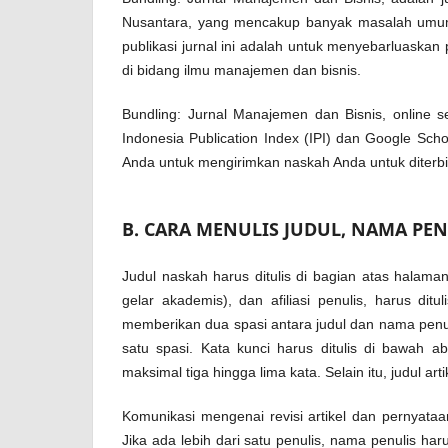
Nusantara, yang mencakup banyak masalah umum 
publikasi jurnal ini adalah untuk menyebarluaskan 
di bidang ilmu manajemen dan bisnis.
Bundling: Jurnal Manajemen dan Bisnis, online se
Indonesia Publication Index (IPI) dan Google Sch
Anda untuk mengirimkan naskah Anda untuk diterbit
B. CARA MENULIS JUDUL, NAMA PEN
Judul naskah harus ditulis di bagian atas halama
gelar akademis), dan afiliasi penulis, harus ditu
memberikan dua spasi antara judul dan nama penulis
satu spasi. Kata kunci harus ditulis di bawah a
maksimal tiga hingga lima kata. Selain itu, judul ar
Komunikasi mengenai revisi artikel dan pernyataa
Jika ada lebih dari satu penulis, nama penulis ha